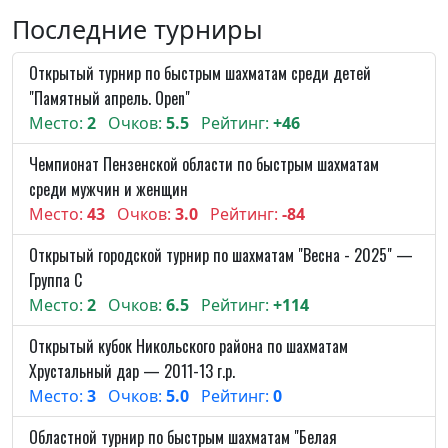
Последние турниры
Открытый турнир по быстрым шахматам среди детей
"Памятный апрель. Open"
Место:
2
Очков:
5.5
Рейтинг:
+46
Чемпионат Пензенской области по быстрым шахматам
среди мужчин и женщин
Место:
43
Очков:
3.0
Рейтинг:
-84
Открытый городской турнир по шахматам "Весна - 2025" —
Группа C
Место:
2
Очков:
6.5
Рейтинг:
+114
Открытый кубок Никольского района по шахматам
Хрустальный дар — 2011-13 г.р.
Место:
3
Очков:
5.0
Рейтинг:
0
Областной турнир по быстрым шахматам "Белая