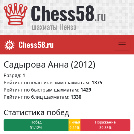
Chess58
.ru
шахматы Пенза
Chess58.ru
Садырова Анна (2012)
Разряд:
1
Рейтинг по классическим шахматам:
1375
Рейтинг по быстрым шахматам:
1429
Рейтинг по блиц шахматам:
1330
Статистика побед
Побед
Ничья
Поражение
51.12%
9.55%
39.33%