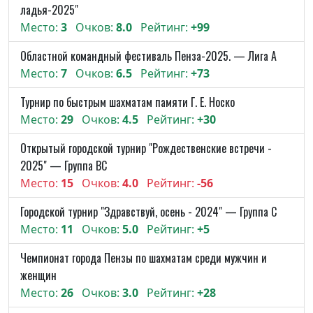
ладья-2025"
Место:
3
Очков:
8.0
Рейтинг:
+99
Областной командный фестиваль Пенза-2025. — Лига A
Место:
7
Очков:
6.5
Рейтинг:
+73
Турнир по быстрым шахматам памяти Г. Е. Носко
Место:
29
Очков:
4.5
Рейтинг:
+30
Открытый городской турнир "Рождественские встречи -
2025" — Группа BC
Место:
15
Очков:
4.0
Рейтинг:
-56
Городской турнир "Здравствуй, осень - 2024" — Группа C
Место:
11
Очков:
5.0
Рейтинг:
+5
Чемпионат города Пензы по шахматам среди мужчин и
женщин
Место:
26
Очков:
3.0
Рейтинг:
+28