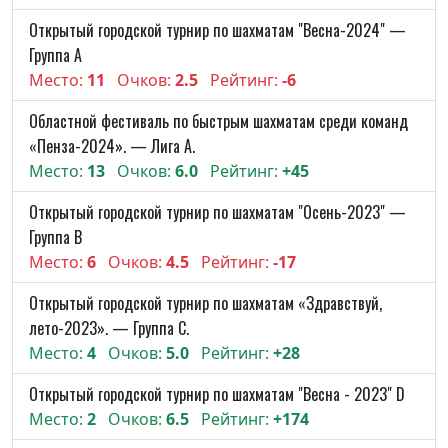
Открытый городской турнир по шахматам "Весна-2024" —
Группа A
Место:
11
Очков:
2.5
Рейтинг:
-6
Областной фестиваль по быстрым шахматам среди команд
«Пенза-2024». — Лига А.
Место:
13
Очков:
6.0
Рейтинг:
+45
Открытый городской турнир по шахматам "Осень-2023" —
Группа B
Место:
6
Очков:
4.5
Рейтинг:
-17
Открытый городской турнир по шахматам «Здравствуй,
лето-2023». — Группа C.
Место:
4
Очков:
5.0
Рейтинг:
+28
Открытый городской турнир по шахматам "Весна - 2023" D
Место:
2
Очков:
6.5
Рейтинг:
+174