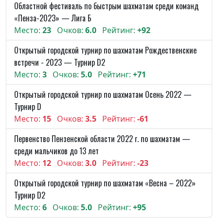
Областной фестиваль по быстрым шахматам среди команд
«Пенза-2023» — Лига Б
Место:
23
Очков:
6.0
Рейтинг:
+92
Открытый городской турнир по шахматам Рождественские
встречи - 2023 — Турнир D2
Место:
3
Очков:
5.0
Рейтинг:
+71
Открытый городской турнир по шахматам Осень 2022 —
Турнир D
Место:
15
Очков:
3.5
Рейтинг:
-61
Первенство Пензенской области 2022 г. по шахматам —
среди мальчиков до 13 лет
Место:
12
Очков:
3.0
Рейтинг:
-23
Открытый городской турнир по шахматам «Весна – 2022»
Турнир D2
Место:
6
Очков:
5.0
Рейтинг:
+95