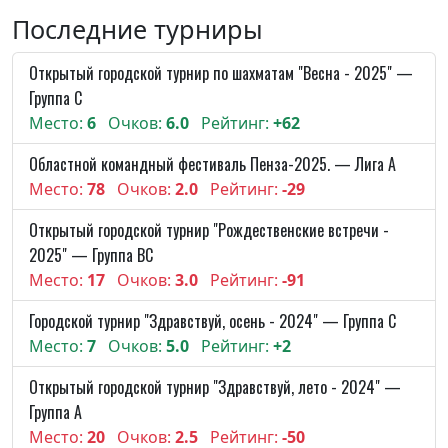
Последние турниры
Открытый городской турнир по шахматам "Весна - 2025" —
Группа C
Место:
6
Очков:
6.0
Рейтинг:
+62
Областной командный фестиваль Пенза-2025. — Лига A
Место:
78
Очков:
2.0
Рейтинг:
-29
Открытый городской турнир "Рождественские встречи -
2025" — Группа BC
Место:
17
Очков:
3.0
Рейтинг:
-91
Городской турнир "Здравствуй, осень - 2024" — Группа C
Место:
7
Очков:
5.0
Рейтинг:
+2
Открытый городской турнир "Здравствуй, лето - 2024" —
Группа A
Место:
20
Очков:
2.5
Рейтинг:
-50