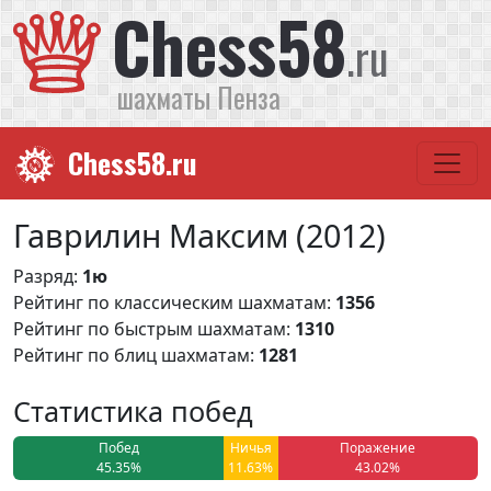
Chess58
.ru
шахматы Пенза
Chess58.ru
Гаврилин Максим (2012)
Разряд:
1ю
Рейтинг по классическим шахматам:
1356
Рейтинг по быстрым шахматам:
1310
Рейтинг по блиц шахматам:
1281
Статистика побед
Побед
Ничья
Поражение
45.35%
11.63%
43.02%