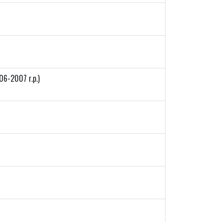
06-2007 г.р.)