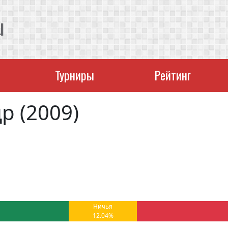
u
Турниры
Рейтинг
р (2009)
Ничья
12.04%