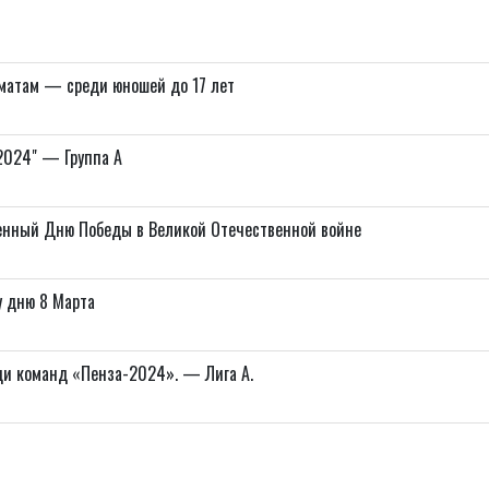
матам — среди юношей до 17 лет
 2024" — Группа A
енный Дню Победы в Великой Отечественной войне
 дню 8 Марта
ди команд «Пенза-2024». — Лига А.