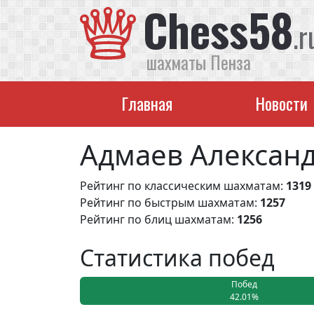
Chess58
.r
шахматы Пенза
Главная
Новости
Адмаев Александ
Рейтинг по классическим шахматам:
1319
Рейтинг по быстрым шахматам:
1257
Рейтинг по блиц шахматам:
1256
Статистика побед
Побед
42.01%