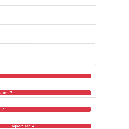
ение: 7
: 7
Поражение: 4