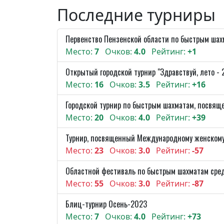
Последние турниры
Первенство Пензенской области по быстрым шах
Место:
7
Очков:
4.0
Рейтинг:
+1
Открытый городской турнир "Здравствуй, лето -
Место:
16
Очков:
3.5
Рейтинг:
+16
Городской турнир по быстрым шахматам, посвящ
Место:
20
Очков:
4.0
Рейтинг:
+39
Турнир, посвященный Международному женскому
Место:
23
Очков:
3.0
Рейтинг:
-57
Областной фестиваль по быстрым шахматам сре
Место:
55
Очков:
3.0
Рейтинг:
-87
Блиц-турнир Осень-2023
Место:
7
Очков:
4.0
Рейтинг:
+73