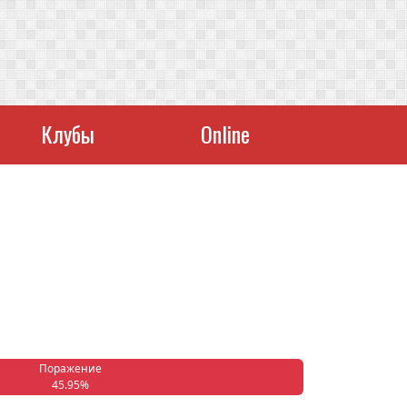
Клубы
Online
Поражение
45.95%