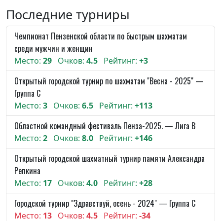
Последние турниры
Чемпионат Пензенской области по быстрым шахматам
среди мужчин и женщин
Место:
29
Очков:
4.5
Рейтинг:
+3
Открытый городской турнир по шахматам "Весна - 2025" —
Группа C
Место:
3
Очков:
6.5
Рейтинг:
+113
Областной командный фестиваль Пенза-2025. — Лига В
Место:
2
Очков:
8.0
Рейтинг:
+146
Открытый городской шахматный турнир памяти Александра
Репкина
Место:
17
Очков:
4.0
Рейтинг:
+28
Городской турнир "Здравствуй, осень - 2024" — Группа C
Место:
13
Очков:
4.5
Рейтинг:
-34