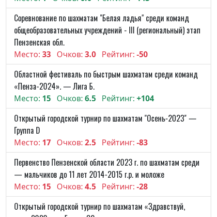
Соревнование по шахматам "Белая ладья" среди команд
общеобразовательных учреждений - III (региональный) этап
Пензенская обл.
Место:
33
Очков:
3.0
Рейтинг:
-50
Областной фестиваль по быстрым шахматам среди команд
«Пенза-2024». — Лига Б.
Место:
15
Очков:
6.5
Рейтинг:
+104
Открытый городской турнир по шахматам "Осень-2023" —
Группа D
Место:
17
Очков:
2.5
Рейтинг:
-83
Первенство Пензенской области 2023 г. по шахматам среди
— мальчиков до 11 лет 2014-2015 г.р. и моложе
Место:
15
Очков:
4.5
Рейтинг:
-28
Открытый городской турнир по шахматам «Здравствуй,