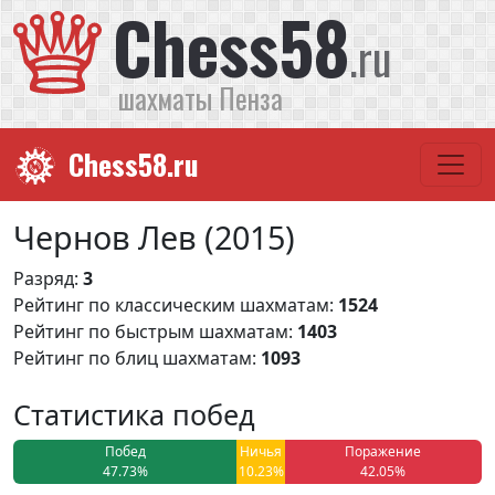
Chess58
.ru
шахматы Пенза
Chess58.ru
Чернов Лев (2015)
Разряд:
3
Рейтинг по классическим шахматам:
1524
Рейтинг по быстрым шахматам:
1403
Рейтинг по блиц шахматам:
1093
Статистика побед
Побед
Ничья
Поражение
47.73%
10.23%
42.05%