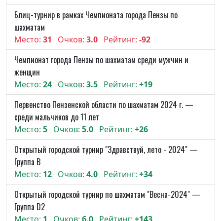
Блиц-турнир в рамках Чемпионата города Пензы по
шахматам
Место:
31
Очков:
3.0
Рейтинг:
-92
Чемпионат города Пензы по шахматам среди мужчин и
женщин
Место:
24
Очков:
3.5
Рейтинг:
+19
Первенство Пензенской области по шахматам 2024 г. —
среди мальчиков до 11 лет
Место:
5
Очков:
5.0
Рейтинг:
+26
Открытый городской турнир "Здравствуй, лето - 2024" —
Группа B
Место:
12
Очков:
4.0
Рейтинг:
+34
Открытый городской турнир по шахматам "Весна-2024" —
Группа D2
Место:
1
Очков:
6.0
Рейтинг:
+143