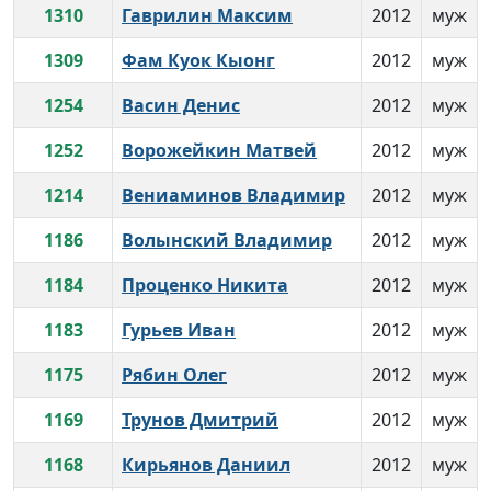
1310
Гаврилин Максим
2012
муж
1309
Фам Куок Кыонг
2012
муж
1254
Васин Денис
2012
муж
1252
Ворожейкин Матвей
2012
муж
1214
Вениаминов Владимир
2012
муж
1186
Волынский Владимир
2012
муж
1184
Проценко Никита
2012
муж
1183
Гурьев Иван
2012
муж
1175
Рябин Олег
2012
муж
1169
Трунов Дмитрий
2012
муж
1168
Кирьянов Даниил
2012
муж