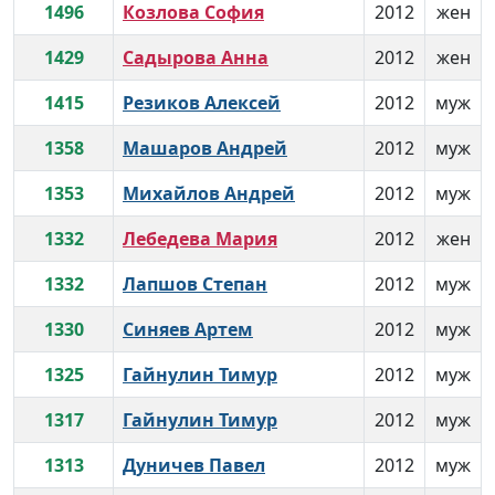
1496
Козлова София
2012
жен
1429
Садырова Анна
2012
жен
1415
Резиков Алексей
2012
муж
1358
Машаров Андрей
2012
муж
1353
Михайлов Андрей
2012
муж
1332
Лебедева Мария
2012
жен
1332
Лапшов Степан
2012
муж
1330
Синяев Артем
2012
муж
1325
Гайнулин Тимур
2012
муж
1317
Гайнулин Тимур
2012
муж
1313
Дуничев Павел
2012
муж