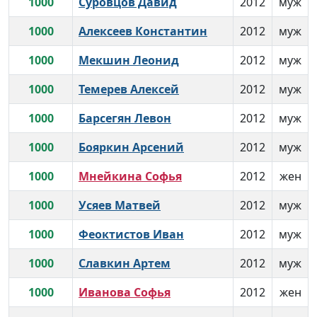
1000
Суровцов Давид
2012
муж
1000
Алексеев Константин
2012
муж
1000
Мекшин Леонид
2012
муж
1000
Темерев Алексей
2012
муж
1000
Барсегян Левон
2012
муж
1000
Бояркин Арсений
2012
муж
1000
Мнейкина Софья
2012
жен
1000
Усяев Матвей
2012
муж
1000
Феоктистов Иван
2012
муж
1000
Славкин Артем
2012
муж
1000
Иванова Софья
2012
жен