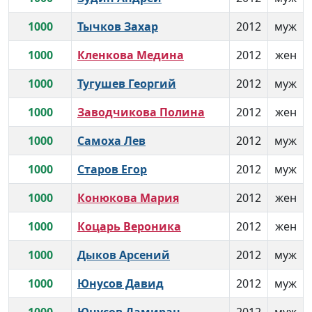
1000
Тычков Захар
2012
муж
1000
Кленкова Медина
2012
жен
1000
Тугушев Георгий
2012
муж
1000
Заводчикова Полина
2012
жен
1000
Самоха Лев
2012
муж
1000
Старов Егор
2012
муж
1000
Конюкова Мария
2012
жен
1000
Коцарь Вероника
2012
жен
1000
Дыков Арсений
2012
муж
1000
Юнусов Давид
2012
муж