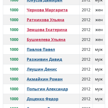
1000
Юнусов Дамиран
2012
муж
1000
Чернова Маргарита
2012
жен
1000
Ратникова Ульяна
2012
жен
1000
Земцова Екатерина
2012
жен
1000
Бушмелева Ульяна
2012
жен
1000
Павлов Павел
2012
муж
1000
Разживин Давид
2012
муж
1000
Леушин Денис
2012
муж
1000
Акмайкин Роман
2012
муж
1000
Попыгин Александр
2012
муж
1000
Доценко Федор
2012
муж