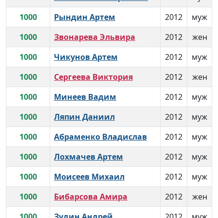
1000
Рындин Артем
2012
муж
1000
Звонарева Эльвира
2012
жен
1000
Чикунов Артем
2012
муж
1000
Сергеева Виктория
2012
жен
1000
Минеев Вадим
2012
муж
1000
Ляпин Даниил
2012
муж
1000
Абраменко Владислав
2012
муж
1000
Лохмачев Артем
2012
муж
1000
Моисеев Михаил
2012
муж
1000
Бибарсова Амира
2012
жен
1000
Зудин Андрей
2012
муж