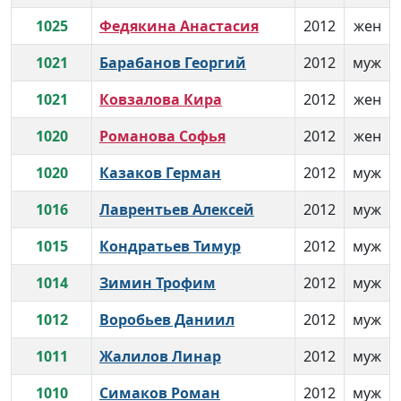
1025
Федякина Анастасия
2012
жен
1021
Барабанов Георгий
2012
муж
1021
Ковзалова Кира
2012
жен
1020
Романова Софья
2012
жен
1020
Казаков Герман
2012
муж
1016
Лаврентьев Алексей
2012
муж
1015
Кондратьев Тимур
2012
муж
1014
Зимин Трофим
2012
муж
1012
Воробьев Даниил
2012
муж
1011
Жалилов Линар
2012
муж
1010
Симаков Роман
2012
муж