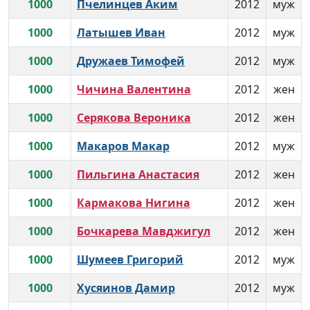
1000
Пчелинцев Аким
2012
муж
1000
Латышев Иван
2012
муж
1000
Дружаев Тимофей
2012
муж
1000
Чичина Валентина
2012
жен
1000
Серякова Вероника
2012
жен
1000
Макаров Макар
2012
муж
1000
Пильгина Анастасия
2012
жен
1000
Кармакова Нигина
2012
жен
1000
Бочкарева Мавджигул
2012
жен
1000
Шумеев Григорий
2012
муж
1000
Хусяинов Дамир
2012
муж