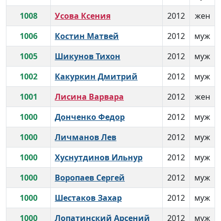
1008
Усова Ксения
2012
жен
1006
Костин Матвей
2012
муж
1005
Шикунов Тихон
2012
муж
1002
Какуркин Дмитрий
2012
муж
1001
Лисина Варвара
2012
жен
1000
Донченко Федор
2012
муж
1000
Личманов Лев
2012
муж
1000
Хуснутдинов Ильнур
2012
муж
1000
Воропаев Сергей
2012
муж
1000
Шестаков Захар
2012
муж
1000
Лопатинский Арсений
2012
муж