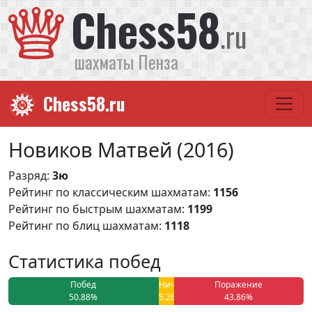
Chess58
.ru
шахматы Пенза
Chess58.ru
Новиков Матвей (2016)
Разряд:
3ю
Рейтинг по классическим шахматам:
1156
Рейтинг по быстрым шахматам:
1199
Рейтинг по блиц шахматам:
1118
Статистика побед
Побед
Ничья
Поражение
50.88%
5.26%
43.86%