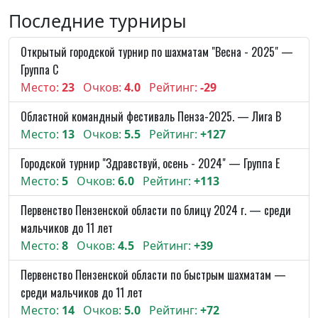
Последние турниры
Открытый городской турнир по шахматам "Весна - 2025" —
Группа C
Место:
23
Очков:
4.0
Рейтинг:
-29
Областной командный фестиваль Пенза-2025. — Лига В
Место:
13
Очков:
5.5
Рейтинг:
+127
Городской турнир "Здравствуй, осень - 2024" — Группа E
Место:
5
Очков:
6.0
Рейтинг:
+113
Первенство Пензенской области по блицу 2024 г. — среди
мальчиков до 11 лет
Место:
8
Очков:
4.5
Рейтинг:
+39
Первенство Пензенской области по быстрым шахматам —
среди мальчиков до 11 лет
Место:
14
Очков:
5.0
Рейтинг:
+72