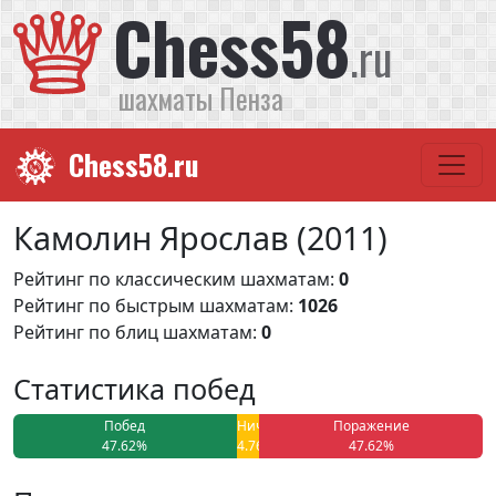
Chess58
.ru
шахматы Пенза
Chess58.ru
Камолин Ярослав (2011)
Рейтинг по классическим шахматам:
0
Рейтинг по быстрым шахматам:
1026
Рейтинг по блиц шахматам:
0
Статистика побед
Побед
Ничья
Поражение
47.62%
4.76%
47.62%