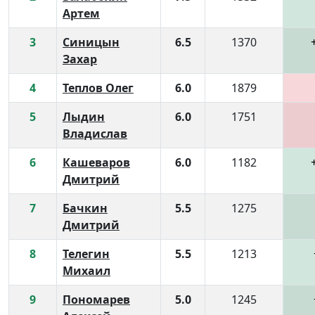
Артем
3
Синицын
6.5
1370
Захар
4
Теплов Олег
6.0
1879
5
Лыдин
6.0
1751
Владислав
6
Кашеваров
6.0
1182
Дмитрий
7
Бачкин
5.5
1275
Дмитрий
8
Телегин
5.5
1213
Михаил
9
Пономарев
5.0
1245