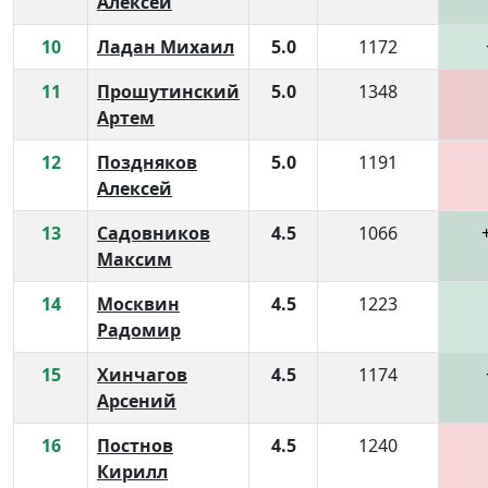
Алексей
10
Ладан Михаил
5.0
1172
11
Прошутинский
5.0
1348
Артем
12
Поздняков
5.0
1191
Алексей
13
Садовников
4.5
1066
Максим
14
Москвин
4.5
1223
Радомир
15
Хинчагов
4.5
1174
Арсений
16
Постнов
4.5
1240
Кирилл