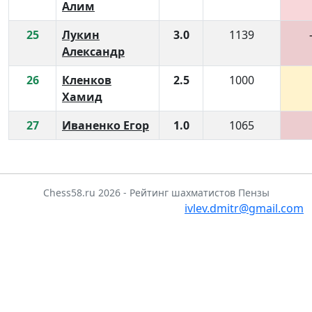
Алим
25
Лукин
3.0
1139
Александр
26
Кленков
2.5
1000
Хамид
27
Иваненко Егор
1.0
1065
Chess58.ru 2026 - Рейтинг шахматистов Пензы
ivlev.dmitr@gmail.com