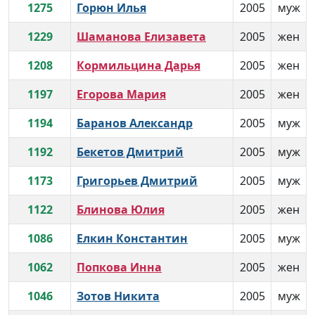
1275
Горюн Илья
2005
муж
1229
Шаманова Елизавета
2005
жен
1208
Кормильцина Дарья
2005
жен
1197
Егорова Мария
2005
жен
1194
Баранов Александр
2005
муж
1192
Бекетов Дмитрий
2005
муж
1173
Григорьев Дмитрий
2005
муж
1122
Блинова Юлия
2005
жен
1086
Елкин Константин
2005
муж
1062
Попкова Инна
2005
жен
1046
Зотов Никита
2005
муж