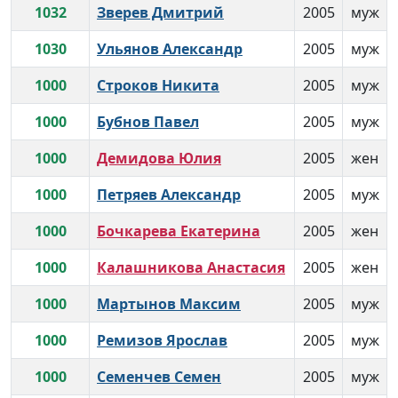
1032
Зверев Дмитрий
2005
муж
1030
Ульянов Александр
2005
муж
1000
Строков Никита
2005
муж
1000
Бубнов Павел
2005
муж
1000
Демидова Юлия
2005
жен
1000
Петряев Александр
2005
муж
1000
Бочкарева Екатерина
2005
жен
1000
Калашникова Анастасия
2005
жен
1000
Мартынов Максим
2005
муж
1000
Ремизов Ярослав
2005
муж
1000
Семенчев Семен
2005
муж