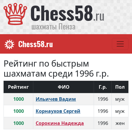
Chess58
.ru
шахматы Пенза
Chess58.ru
Рейтинг по быстрым
шахматам среди 1996 г.р.
Рейтинг
ФИО
Г.р.
Пол
1000
Ильичев Вадим
1996
муж
1000
Корнаухов Сергей
1996
муж
1000
Сорокина Надежда
1996
жен