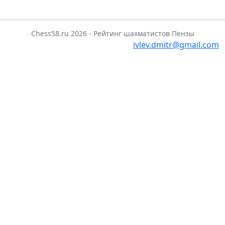
Chess58.ru 2026 - Рейтинг шахматистов Пензы
ivlev.dmitr@gmail.com