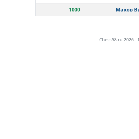
1000
Маков В
Chess58.ru 2026 -