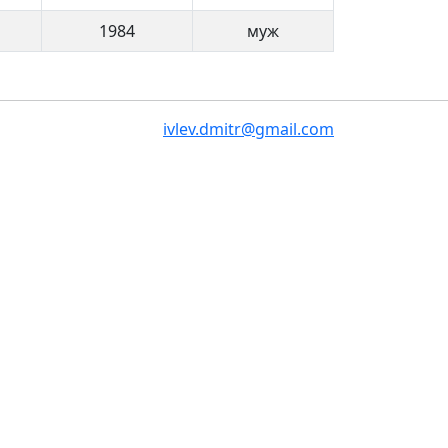
1984
муж
ivlev.dmitr@gmail.com