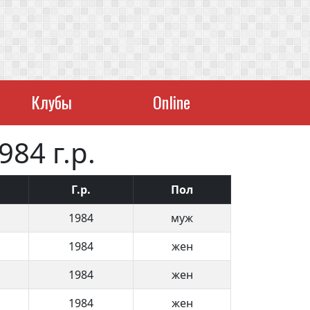
Клубы
Online
84 г.р.
Г.р.
Пол
1984
муж
1984
жен
1984
жен
1984
жен