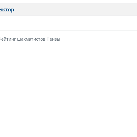
иктор
 Рейтинг шахматистов Пензы