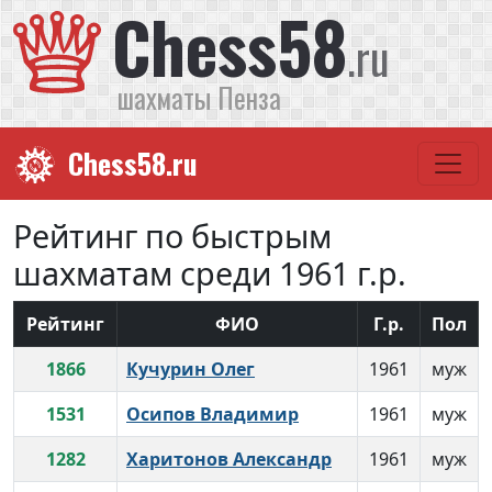
Chess58
.ru
шахматы Пенза
Chess58.ru
Рейтинг по быстрым
шахматам среди 1961 г.р.
Рейтинг
ФИО
Г.р.
Пол
1866
Кучурин Олег
1961
муж
1531
Осипов Владимир
1961
муж
1282
Харитонов Александр
1961
муж