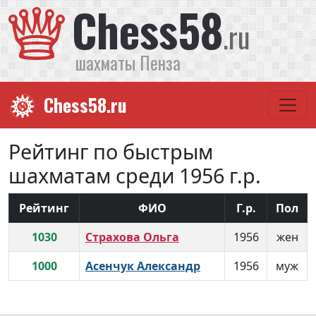
Chess58
.ru
шахматы Пенза
Chess58.ru
Рейтинг по быстрым
шахматам среди 1956 г.р.
Рейтинг
ФИО
Г.р.
Пол
1030
Страхова Ольга
1956
жен
1000
Асенчук Александр
1956
муж