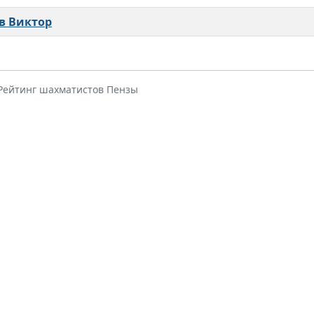
в Виктор
 Рейтинг шахматистов Пензы