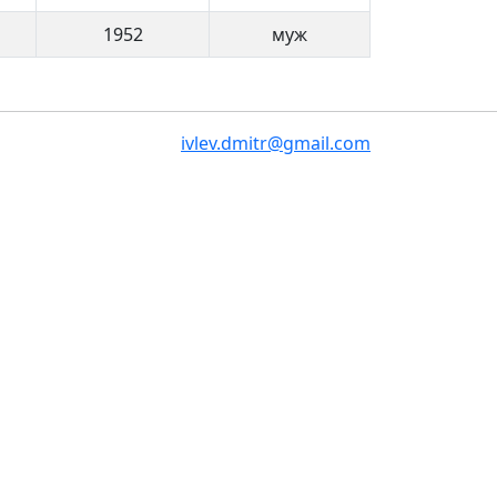
1952
муж
ivlev.dmitr@gmail.com