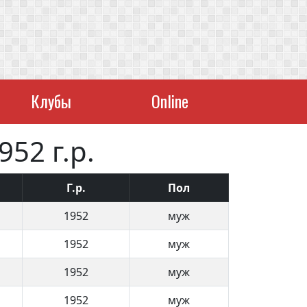
Клубы
Online
52 г.р.
Г.р.
Пол
1952
муж
1952
муж
1952
муж
1952
муж