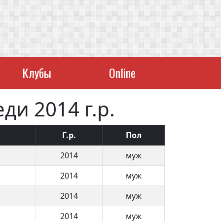
Клубы
Online
ди 2014 г.р.
Г.р.
Пол
2014
муж
2014
муж
2014
муж
2014
муж