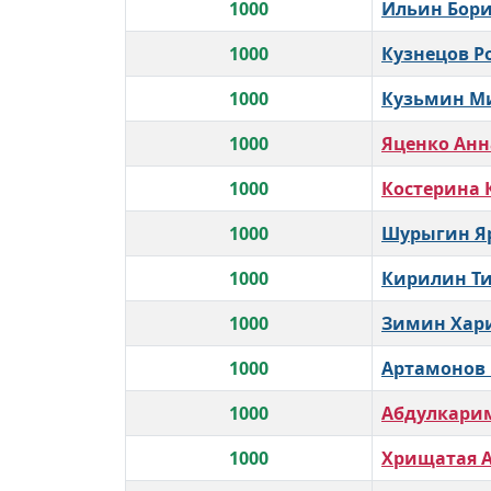
1000
Ильин Бори
1000
Кузнецов Р
1000
Кузьмин М
1000
Яценко Анн
1000
Костерина 
1000
Шурыгин Я
1000
Кирилин Т
1000
Зимин Хар
1000
Артамонов
1000
Абдулкарим
1000
Хрищатая 