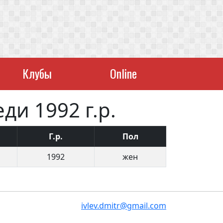
Клубы
Online
ди 1992 г.р.
Г.р.
Пол
1992
жен
ivlev.dmitr@gmail.com