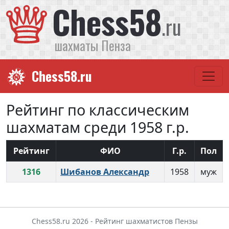
Chess58
.ru
шахматы Пенза
Chess58.ru
Рейтинг по классическим
шахматам среди 1958 г.р.
Рейтинг
ФИО
Г.р.
Пол
1316
Шибанов Александр
1958
муж
Chess58.ru 2026 - Рейтинг шахматистов Пензы