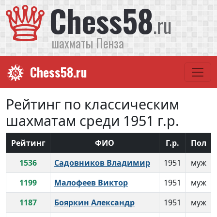
Chess58
.ru
шахматы Пенза
Chess58.ru
Рейтинг по классическим
шахматам среди 1951 г.р.
Рейтинг
ФИО
Г.р.
Пол
1536
Садовников Владимир
1951
муж
1199
Малофеев Виктор
1951
муж
1187
Бояркин Александр
1951
муж