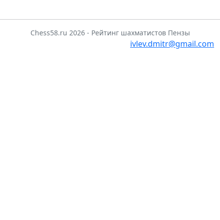
Chess58.ru 2026 - Рейтинг шахматистов Пензы
ivlev.dmitr@gmail.com