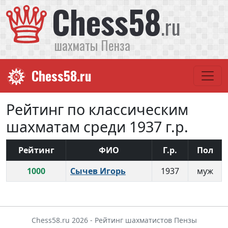
Chess58
.ru
шахматы Пенза
Chess58.ru
Рейтинг по классическим
шахматам среди 1937 г.р.
Рейтинг
ФИО
Г.р.
Пол
1000
Сычев Игорь
1937
муж
Chess58.ru 2026 - Рейтинг шахматистов Пензы