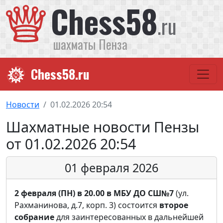
Chess58
.ru
шахматы Пенза
Chess58.ru
Новости
01.02.2026 20:54
Шахматные новости Пензы
от 01.02.2026 20:54
01 февраля 2026
2 февраля (ПН) в 20.00 в МБУ ДО СШ№7
(ул.
Рахманинова, д.7, корп. 3) состоится
второе
собрание
для заинтересованных в дальнейшей